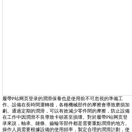
履帶P站网页登录的潤滑保養也是使用前不可忽視的準備工
作。設備在長時間運轉後，各種機械部件的摩擦會導致磨損加
劇。通過定期的潤滑，可以有效減少零件間的摩擦，防止設備
在工作中因潤滑不良導致卡頓甚至損壞。對於履帶P站网页登
录來說，軸承、鏈條、齒輪等部件都是需要重點潤滑的地方。
操作人員需要根據設備的使用頻率，製定合理的潤滑計劃，使