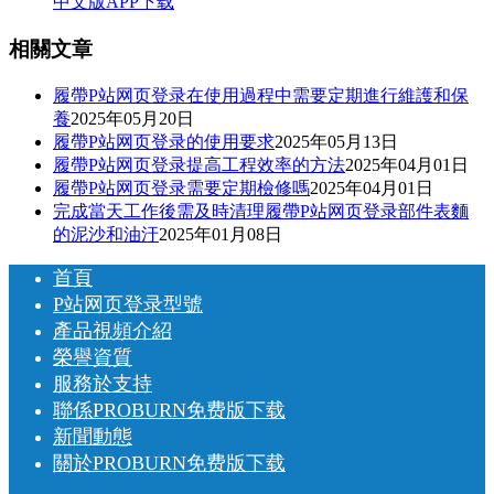
中文版APP下载
相關文章
履帶P站网页登录在使用過程中需要定期進行維護和保
養
2025年05月20日
履帶P站网页登录的使用要求
2025年05月13日
履帶P站网页登录提高工程效率的方法
2025年04月01日
履帶P站网页登录需要定期檢修嗎
2025年04月01日
完成當天工作後需及時清理履帶P站网页登录部件表麵
的泥沙和油汙
2025年01月08日
首頁
P站网页登录型號
產品視頻介紹
榮譽資質
服務於支持
聯係PROBURN免费版下载
新聞動態
關於PROBURN免费版下载