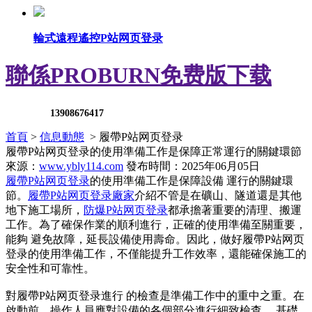
輪式遠程遙控P站网页登录
聯係PROBURN免费版下载
13908676417
首頁
>
信息動態
> 履帶P站网页登录
履帶P站网页登录的使用準備工作是保障正常運行的關鍵環節
來源：
www.ybly114.com
發布時間：2025年06月05日
履帶P站网页登录
的使用準備工作是保障設備 運行的關鍵環
節。
履帶P站网页登录廠家
介紹不管是在礦山、隧道還是其他
地下施工場所，
防爆P站网页登录
都承擔著重要的清理、搬運
工作。為了確保作業的順利進行，正確的使用準備至關重要，
能夠 避免故障，延長設備使用壽命。因此，做好履帶P站网页
登录的使用準備工作，不僅能提升工作效率，還能確保施工的
安全性和可靠性。
對履帶P站网页登录進行 的檢查是準備工作中的重中之重。在
啟動前，操作人員應對設備的各個部分進行細致檢查。 基礎