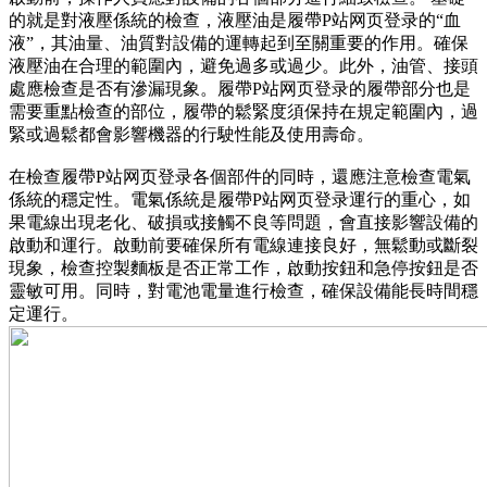
的就是對液壓係統的檢查，液壓油是履帶P站网页登录的“血
液”，其油量、油質對設備的運轉起到至關重要的作用。確保
液壓油在合理的範圍內，避免過多或過少。此外，油管、接頭
處應檢查是否有滲漏現象。履帶P站网页登录的履帶部分也是
需要重點檢查的部位，履帶的鬆緊度須保持在規定範圍內，過
緊或過鬆都會影響機器的行駛性能及使用壽命。
在檢查履帶P站网页登录各個部件的同時，還應注意檢查電氣
係統的穩定性。電氣係統是履帶P站网页登录運行的重心，如
果電線出現老化、破損或接觸不良等問題，會直接影響設備的
啟動和運行。啟動前要確保所有電線連接良好，無鬆動或斷裂
現象，檢查控製麵板是否正常工作，啟動按鈕和急停按鈕是否
靈敏可用。同時，對電池電量進行檢查，確保設備能長時間穩
定運行。