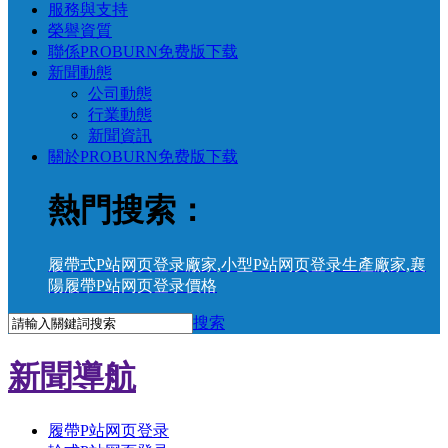
服務與支持
榮譽資質
聯係PROBURN免费版下载
新聞動態
公司動態
行業動態
新聞資訊
關於PROBURN免费版下载
熱門搜索：
履帶式P站网页登录廠家
,
小型P站网页登录生產廠家
,
襄
陽履帶P站网页登录價格
搜索
新聞導航
履帶P站网页登录