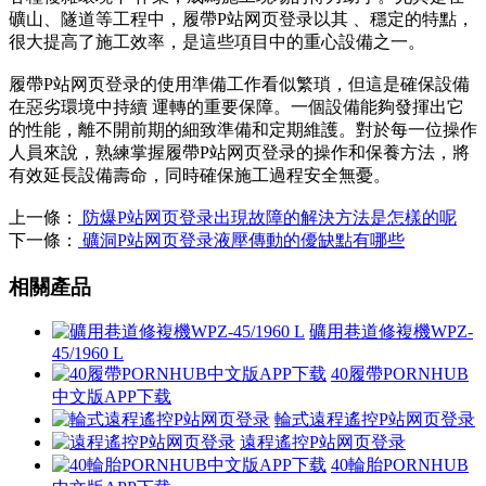
礦山、隧道等工程中，履帶P站网页登录以其 、穩定的特點，
很大提高了施工效率，是這些項目中的
重心
設備之一。
履帶P站网页登录的使用準備工作看似繁瑣，但這是確保設備
在惡劣環境中持續 運轉的重要保障。一個設備能夠發揮出它
的性能，離不開前期的細致準備和定期維護。對於每一位操作
人員來說，熟練掌握履帶P站网页登录的操作和保養方法，將
有效延長設備壽命，同時確保施工過程安全無憂。
上一條：
防爆P站网页登录出現故障的解決方法是怎樣的呢
下一條：
礦洞P站网页登录液壓傳動的優缺點有哪些
相關產品
礦用巷道修複機WPZ-
45/1960 L
40履帶PORNHUB
中文版APP下载
輪式遠程遙控P站网页登录
遠程遙控P站网页登录
40輪胎PORNHUB