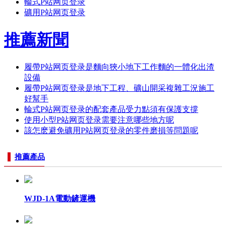
輪式P站网页登录
礦用P站网页登录
推薦新聞
履帶P站网页登录是麵向狹小地下工作麵的一體化出渣
設備
履帶P站网页登录是地下工程、礦山開采複雜工況施工
好幫手
輪式P站网页登录的配套產品受力點須有保護支撐
使用小型P站网页登录需要注意哪些地方呢
該怎麽避免礦用P站网页登录的零件磨損等問題呢
推薦產品
WJD-1A電動鏟運機